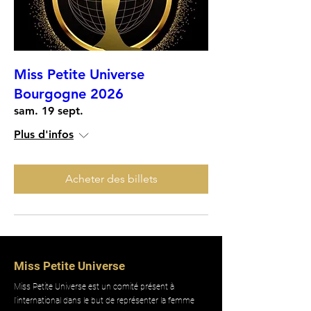
Miss Petite Universe
Bourgogne 2026
sam. 19 sept.
Plus d'infos
Acheter des billets
Miss Petite Universe
Miss Petite Universe est un comité présent à
l'international dans le but de représenter la femme