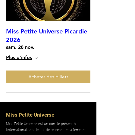
Miss Petite Universe Picardie
2026
sam. 28 nov.
Plus d'infos
Acheter des billets
Miss Petite Universe
Miss Petite Universe est un comité présent à
l'international dans le but de représenter la femme