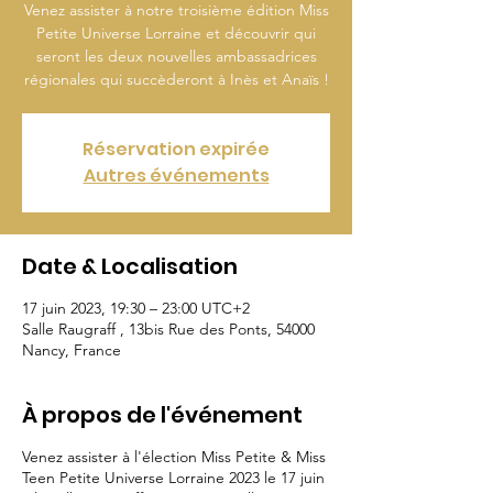
Venez assister à notre troisième édition Miss
Petite Universe Lorraine et découvrir qui
seront les deux nouvelles ambassadrices
régionales qui succèderont à Inès et Anaïs !
Réservation expirée
Autres événements
Date & Localisation
17 juin 2023, 19:30 – 23:00 UTC+2
Salle Raugraff , 13bis Rue des Ponts, 54000
Nancy, France
À propos de l'événement
Venez assister à l'élection Miss Petite & Miss
Teen Petite Universe Lorraine 2023 le 17 juin