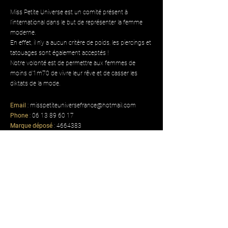
Miss Petite Universe est un comité présent à
l'international dans le but de représenter la femme
moderne.
En effet, il n'y a aucun critère de poids, les piercings et
tatouages sont également acceptés !
Notre volonté est de permettre aux femmes de
moins d'1m70 de vivre leur rêve et de casser les
diktats de la mode.
Email
:
misspetiteuniversefrance@hotmail.com
Phone
:
06 13 89 60 17
Marque déposé
:
4664383
Recevez nos actualités par mail
Inscris ton e-mail :)
Je m'inscris !