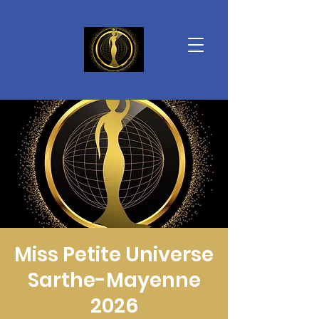
Miss Petite Universe
Sarthe-Mayenne
2026