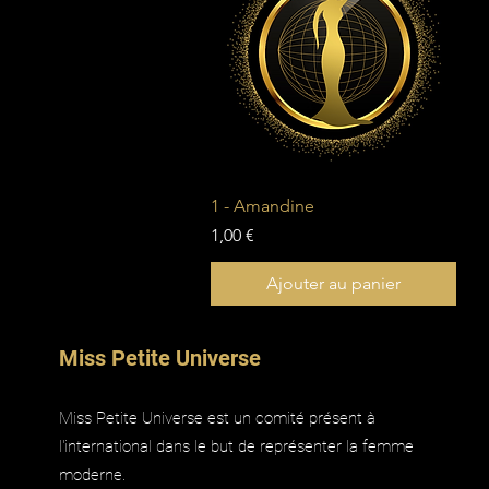
Aperçu rapide
1 - Amandine
Prix
1,00 €
Ajouter au panier
Miss Petite Universe
Miss Petite Universe est un comité présent à
l'international dans le but de représenter la femme
moderne.