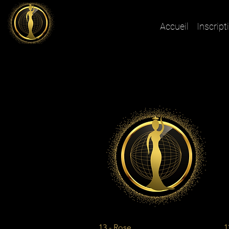
Accueil
Inscript
Aperçu rapide
13 - Rose
1