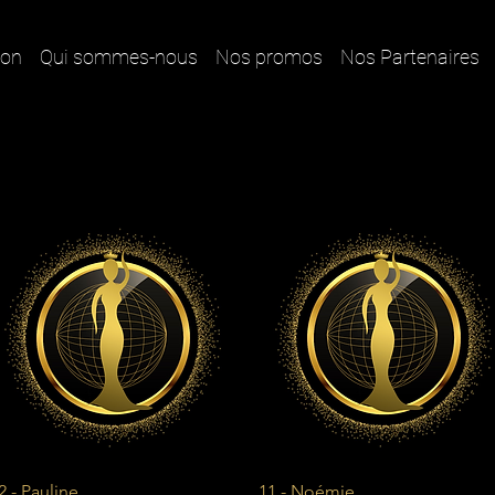
ion
Qui sommes-nous
Nos promos
Nos Partenaires
Aperçu rapide
Aperçu rapide
2 - Pauline
11 - Noémie