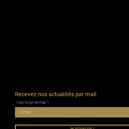
Recevez nos actualités par mail
Inscris ton e-mail :)
Je m'inscris !