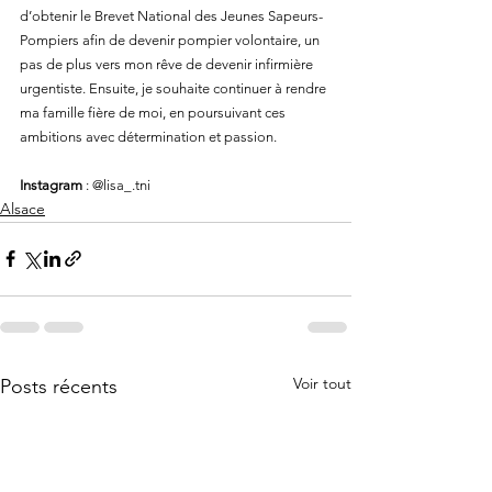
d’obtenir le Brevet National des Jeunes Sapeurs-
Pompiers afin de devenir pompier volontaire, un 
pas de plus vers mon rêve de devenir infirmière 
urgentiste. Ensuite, je souhaite continuer à rendre 
ma famille fière de moi, en poursuivant ces 
ambitions avec détermination et passion.
Instagram
 : @lisa_.tni
Alsace
Voir tout
Posts récents