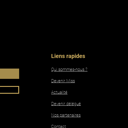
Liens rapides
Qui sommes-nous ?
Devenir Miss
Actualité
Devenir délégué
Nos partenaires
Contact