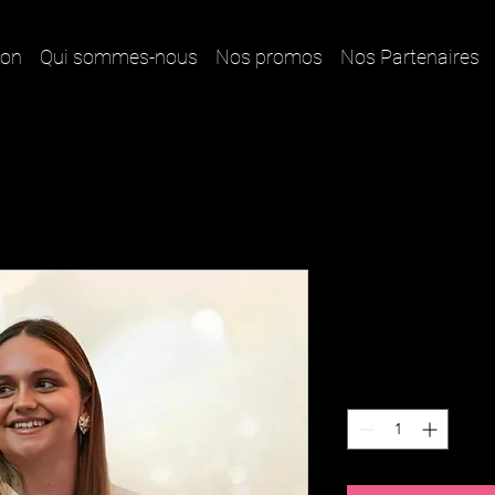
ion
Qui sommes-nous
Nos promos
Nos Partenaires
4 - Flavia
Prix
1,00 €
Quantité
*