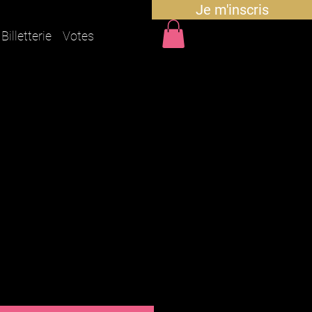
Je m'inscris
Billetterie
Votes