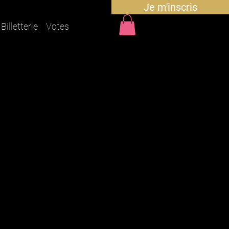
Je m'inscris
Billetterie
Votes