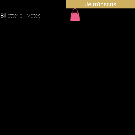
Je m'inscris
Billetterie
Votes