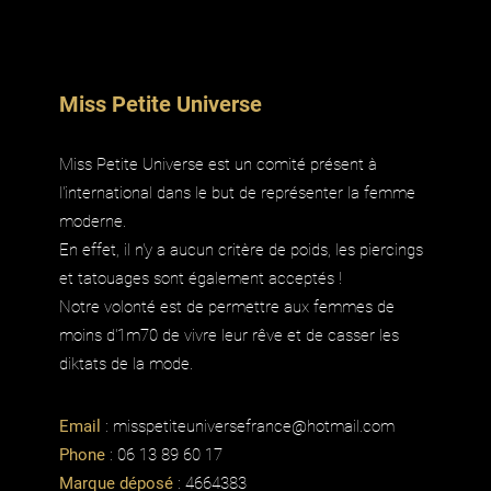
Miss Petite Universe
Miss Petite Universe est un comité présent à
l'international dans le but de représenter la femme
moderne.
En effet, il n'y a aucun critère de poids, les piercings
et tatouages sont également acceptés !
Notre volonté est de permettre aux femmes de
moins d'1m70 de vivre leur rêve et de casser les
diktats de la mode.
Email
:
misspetiteuniversefrance@hotmail.com
Phone
: 06 13 89 60 17
Marque déposé
: 4664383