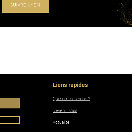
SUIVRE UYEN
Liens rapides
Qui sommes-nous ?
Devenir Miss
Actualité