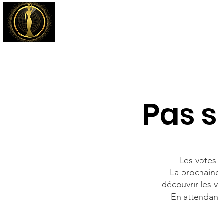
Accueil
Inscript
Pas si
Les votes
La prochain
découvrir les 
En attendant