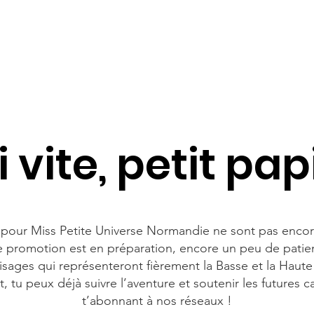
ion
Qui sommes-nous
Nos promos
Nos Partenaires
 vite, petit papi
 pour Miss Petite Universe Normandie ne sont pas encor
e promotion est en préparation, encore un peu de patie
visages qui représenteront fièrement la Basse et la Hau
, tu peux déjà suivre l’aventure et soutenir les futures 
t’abonnant à nos réseaux !